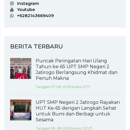
Instagram
Youtube
+6282143669409
BERITA TERBARU
Puncak Peringatan Hari Ulang
Tahun ke-65 UPT SMP Negeri 2
Jatirogo Berlangsung Khidmat dan
Penuh Makna
Tanggal 07-08-2026 pukul 21:17
UPT SMP Negeri 2 Jatirogo Rayakan
HUT Ke-65 dengan Langkah Sehat
untuk Bumi dan Berbagi untuk
Sesama
Tanggal 06-08-2026 pukul 22:27