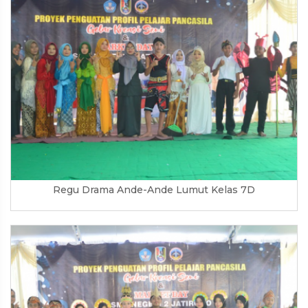
Regu Drama Ande-Ande Lumut Kelas 7D