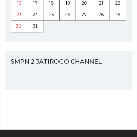
16
17
18
19
20
21
22
23
24
25
26
27
28
29
30
31
SMPN 2 JATIROGO CHANNEL