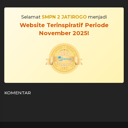
Selamat
SMPN 2 JATIROGO
menjadi
Website Terinspiratif Periode
November 2025!
KOMENTAR