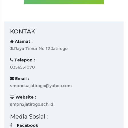
KONTAK
Alamat :
Jl.Raya Timur No 12 Jatirogo
Telepon :
0356551070
Email :
smpnduajatirogo@yahoo.com
Website :
smpn2jatirogo.sch.id
Media Sosial :
Facebook