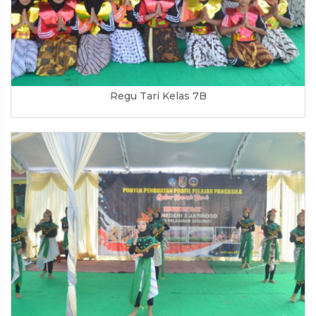
Regu Tari Kelas 7B