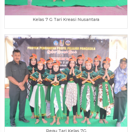
Kelas 7 G Tari Kreasi Nusantara
Regu Tari Kelas 7G