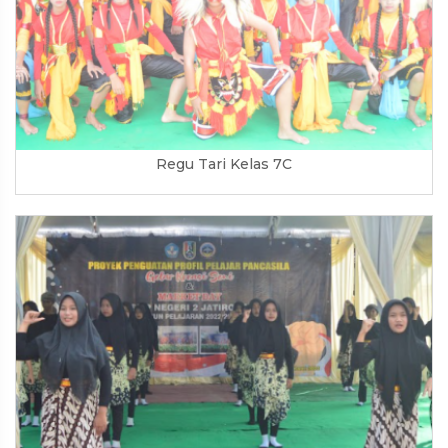
Regu Tari Kelas 7C