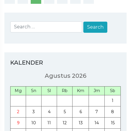
KALENDER
Agustus 2026
Mg
Sn
Sl
Rb
Km
Jm
Sb
1
2
3
4
5
6
7
8
9
10
11
12
13
14
15